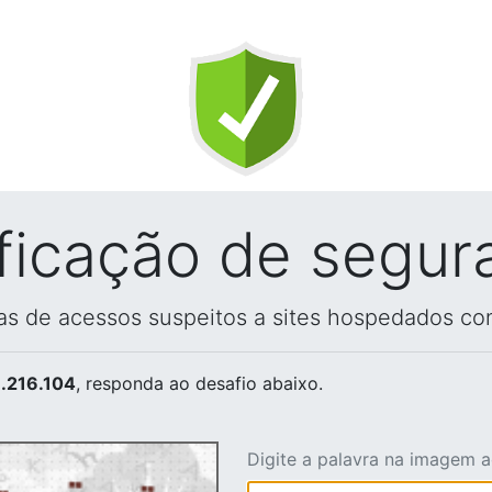
ificação de segur
vas de acessos suspeitos a sites hospedados co
.216.104
, responda ao desafio abaixo.
Digite a palavra na imagem 