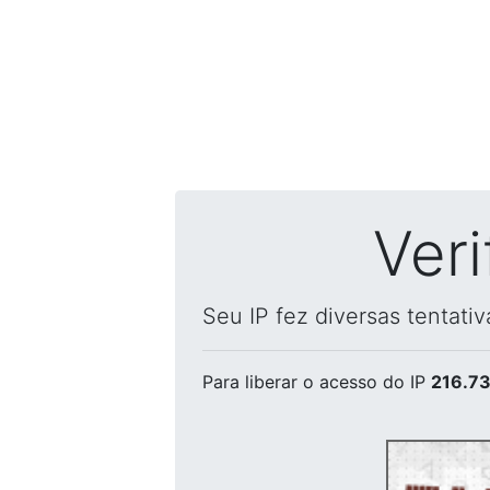
Ver
Seu IP fez diversas tentati
Para liberar o acesso
do IP
216.73