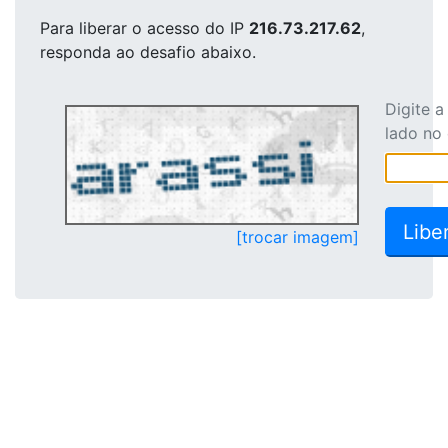
Para liberar o acesso
do IP
216.73.217.62
,
responda ao desafio abaixo.
Digite 
lado no
[trocar imagem]