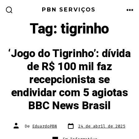
Ir
PBN SERVIÇOS
direto
ALTERNAR
ME
PESQUISA
Tag:
tigrinho
para
o
conteúdo
‘Jogo do Tigrinho’: dívida
de R$ 100 mil faz
recepcionista se
endividar com 5 agiotas
BBC News Brasil
Data
Autor
De
EduardoPBN
24 de abril de 2025
do
do
post
post
Categorias