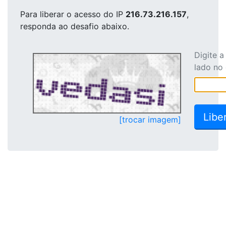
Para liberar o acesso
do IP
216.73.216.157
,
responda ao desafio abaixo.
Digite 
lado no
[trocar imagem]