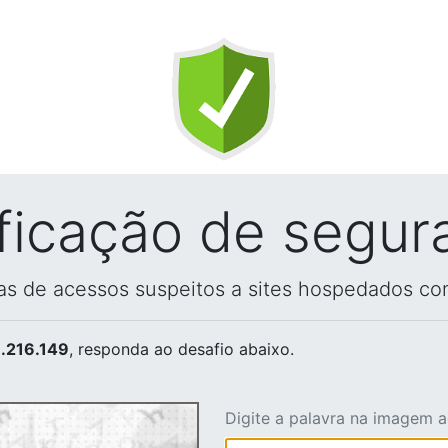
ificação de segur
vas de acessos suspeitos a sites hospedados co
.216.149
, responda ao desafio abaixo.
Digite a palavra na imagem 