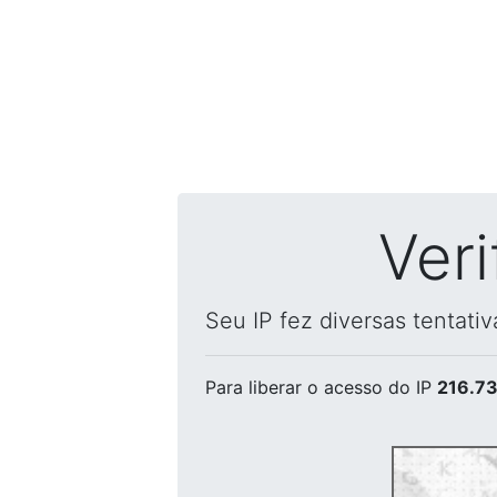
Ver
Seu IP fez diversas tentati
Para liberar o acesso
do IP
216.73